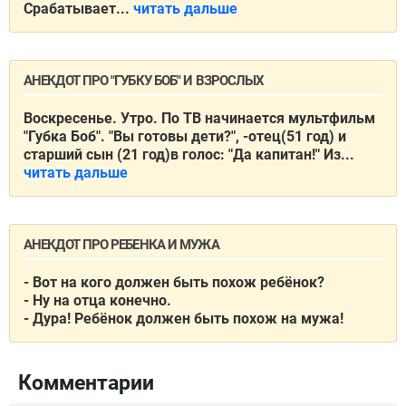
Срабатывает...
читать дальше
АНЕКДОТ ПРО "ГУБКУ БОБ" И ВЗРОСЛЫХ
Воскресенье. Утро. По ТВ начинается мультфильм
"Губка Боб". "Вы готовы дети?", -отец(51 год) и
старший сын (21 год)в голос: "Да капитан!" Из...
читать дальше
АНЕКДОТ ПРО РЕБЕНКА И МУЖА
- Вот на кого должен быть похож ребёнок?
- Ну на отца конечно.
- Дура! Ребёнок должен быть похож на мужа!
Комментарии