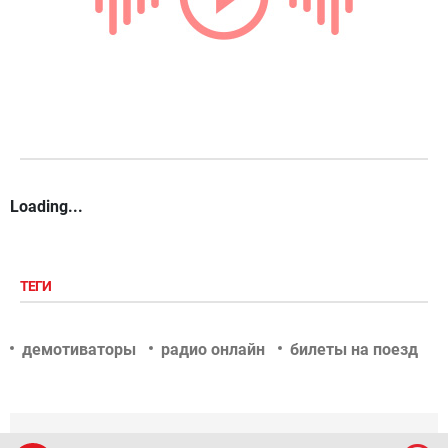
Loading...
ТЕГИ
демотиваторы
радио онлайн
билеты на поезд