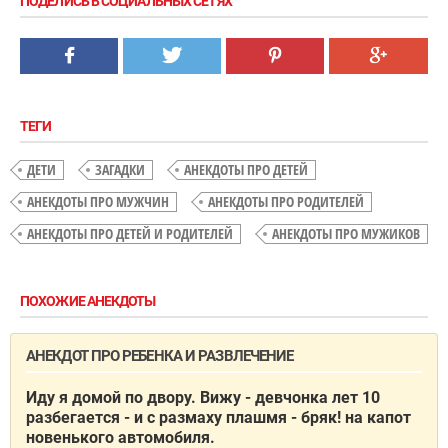
ПОДЕЛИСЬ В СОЦИАЛЬНЫХ СЕТЯХ
ТЕГИ
ДЕТИ
ЗАГАДКИ
АНЕКДОТЫ ПРО ДЕТЕЙ
АНЕКДОТЫ ПРО МУЖЧИН
АНЕКДОТЫ ПРО РОДИТЕЛЕЙ
АНЕКДОТЫ ПРО ДЕТЕЙ И РОДИТЕЛЕЙ
АНЕКДОТЫ ПРО МУЖИКОВ
ПОХОЖИЕ АНЕКДОТЫ
АНЕКДОТ ПРО РЕБЕНКА И РАЗВЛЕЧЕНИЕ
Иду я домой по двору. Вижу - девчонка лет 10
разбегается - и с размаху плашмя - бряк! на капот
новенького автомобиля.