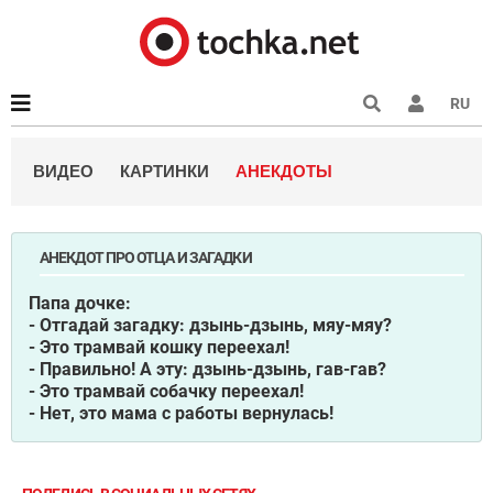
RU
ВИДЕО
КАРТИНКИ
АНЕКДОТЫ
АНЕКДОТ ПРО ОТЦА И ЗАГАДКИ
Папа дочке:
- Отгадай загадку: дзынь-дзынь, мяу-мяу?
- Это трамвай кошку переехал!
- Правильно! А эту: дзынь-дзынь, гав-гав?
- Это трамвай собачку переехал!
- Нет, это мама с работы вернулась!