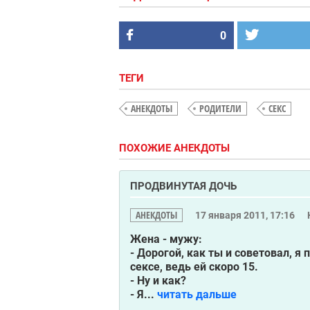
0
ТЕГИ
АНЕКДОТЫ
РОДИТЕЛИ
СЕКС
ПОХОЖИЕ АНЕКДОТЫ
ПРОДВИНУТАЯ ДОЧЬ
АНЕКДОТЫ
17 января 2011, 17:16
Жена - мужу:
- Дорогой, как ты и советовал, я
сексе, ведь ей скоро 15.
- Ну и как?
- Я...
читать дальше