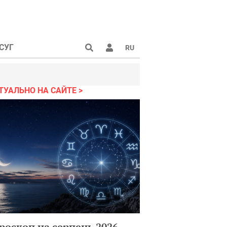
СУГ
RU
ТУАЛЬНО НА САЙТЕ
роскоп на серпень 2026