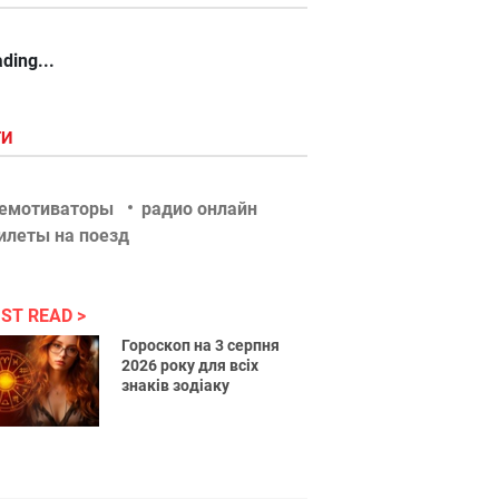
ding...
ГИ
емотиваторы
радио онлайн
илеты на поезд
ST READ
Гороскоп на 3 серпня
2026 року для всіх
знаків зодіаку