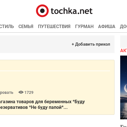
СТИЛЬ
СЕМЬЯ
ПУТЕШЕСТВИЯ
ГУРМАН
АФИША
ДО
+ Добавить прикол
АК
ровать
1729
агазина товаров для беременных *Буду
зервативов *Не буду папой*...
Го