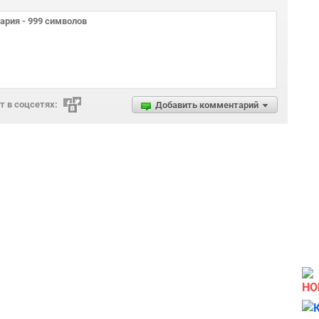
 в соцсетях:
Добавить комментарий
НО