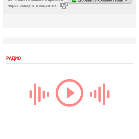
Добавить комментарий
через аккаунт в соцсетях:
РАДИО