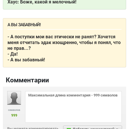
Хаус: Боже, какой я мелочный!
А ВЫ ЗАБАВНЫЙ!
- А поступки мои вас этически не ранят? Хочется
меня отчитать эдак изощренно, чтобы я понял, что
не прав...?
- Да!
- А вы забавный!
Комментарии
символов
999
Вы можете комментировать