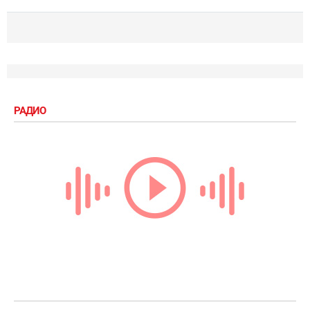
РАДИО