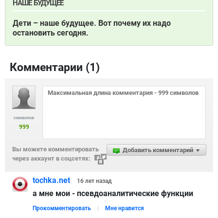
НАШЕ БУДУЩЕЕ
Дети – наше будущее. Вот почему их надо
остановить сегодня.
Комментарии (
1
)
символов
999
Вы можете комментировать
Добавить комментарий
через аккаунт в соцсетях:
tochka.net
16 лет
назад
а мне мои - псевдоаналитические функции
Прокомментировать
Мне нравится