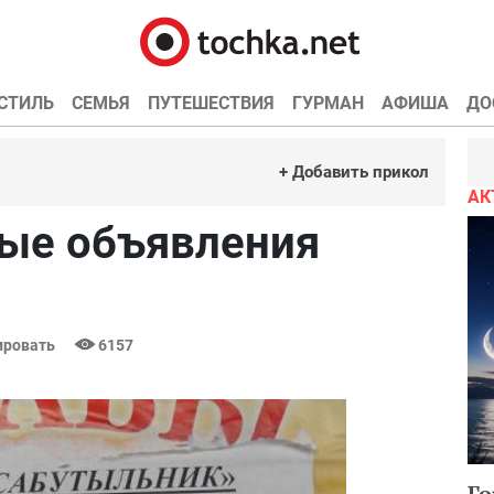
СТИЛЬ
СЕМЬЯ
ПУТЕШЕСТВИЯ
ГУРМАН
АФИША
ДО
+ Добавить прикол
АК
ые объявления
ровать
6157
Го