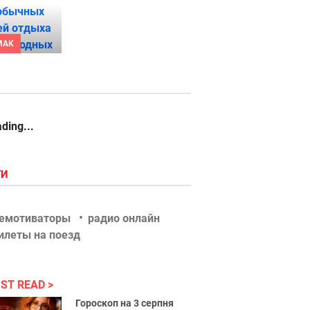
MAK
ding...
ГИ
емотиваторы
радио онлайн
илеты на поезд
ST READ
Гороскоп на 3 серпня