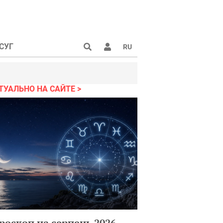
СУГ
RU
ТУАЛЬНО НА САЙТЕ
роскоп на серпень 2026