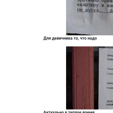
Для девичника то, что надо
Актуально в теплое время