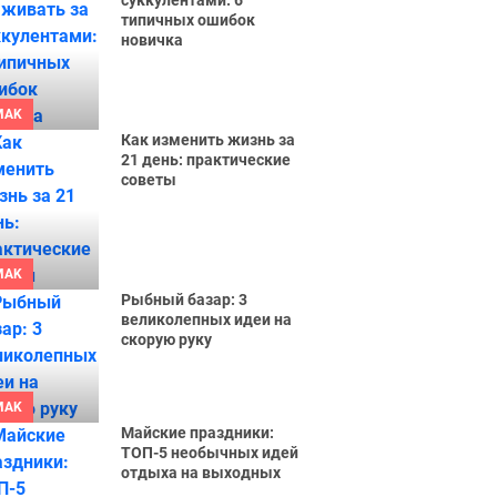
суккулентами: 6
типичных ошибок
новичка
MAK
Как изменить жизнь за
21 день: практические
советы
MAK
Рыбный базар: 3
великолепных идеи на
скорую руку
MAK
Майские праздники:
ТОП-5 необычных идей
отдыха на выходных