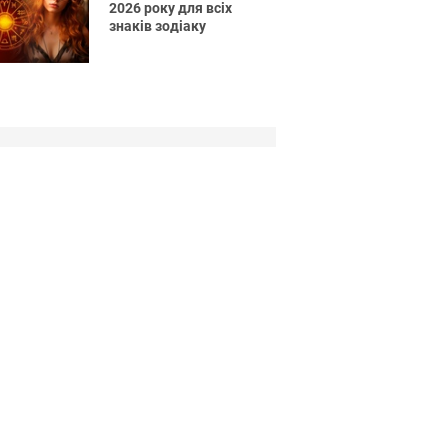
2026 року для всіх
знаків зодіаку