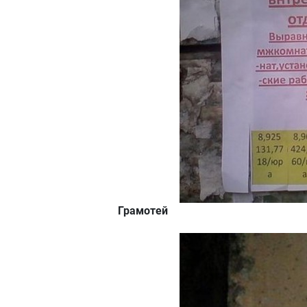
Грамотей