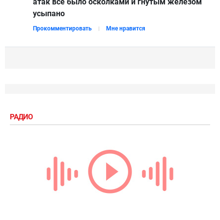
атак всё было осколками и гнутым железом
усыпано
Прокомментировать
Мне нравится
РАДИО