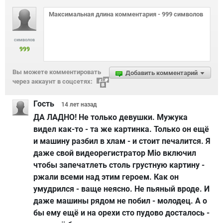
символов
999
Вы можете комментировать
Добавить комментарий
через аккаунт в соцсетях:
Гость
14 лет
назад
ДА ЛАДНО! Не только девушки. Мужука
видел как-то - та же картинка. Только он ещё
и машину разбил в хлам - и стоит печалится. Я
даже свой видеорегистратор Mio включил
чтобы запечатлеть столь грустную картину -
ржали всеми над этим героем. Как он
умудрился - ваще неясно. Не пьяный вроде. И
даже машины рядом не побил - молодец. А о
бы ему ещё и на орехи сто пудово досталось -