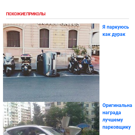
ПОХОЖИЕ ПРИКОЛЫ
Я паркуюсь
как дурак
Оригинальная
награда
лучшему
парковщику