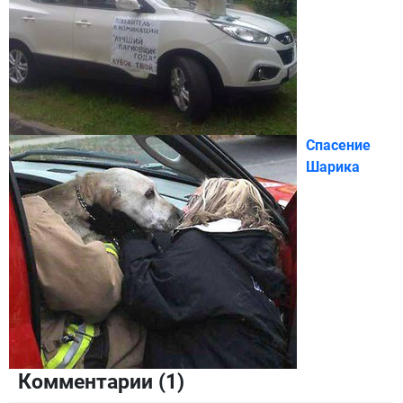
Спасение
Шарика
Комментарии (
1
)