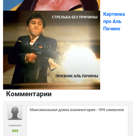
Картинка
про Аль
Пачино
Комментарии
символов
999