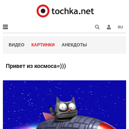
RU
ВИДЕО
КАРТИНКИ
АНЕКДОТЫ
Привет из космоса=)))