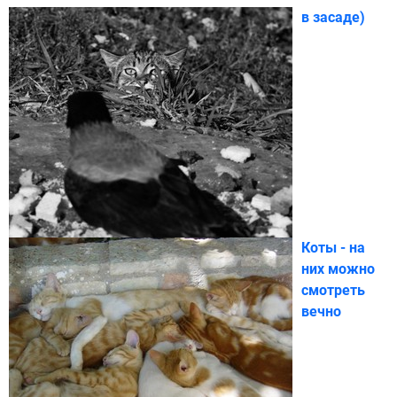
в засаде)
Коты - на
них можно
смотреть
вечно