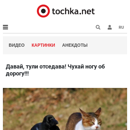
RU
ВИДЕО
КАРТИНКИ
АНЕКДОТЫ
Давай, тули отседава! Чухай ногу об
дорогу!!!