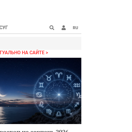
СУГ
RU
ТУАЛЬНО НА САЙТЕ
роскоп на серпень 2026