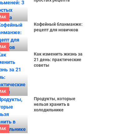
простых рецепта
MAK
Кофейный бланманже:
рецепт для новичков
MAK
Как изменить жизнь за
21 день: практические
советы
MAK
Продукты, которые
нельзя хранить в
холодильнике
MAK