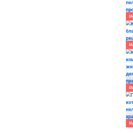
S
S
S
S