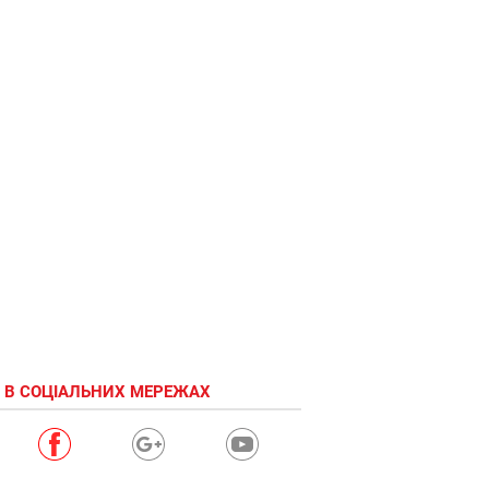
О,
качельки!
 В СОЦІАЛЬНИХ МЕРЕЖАХ