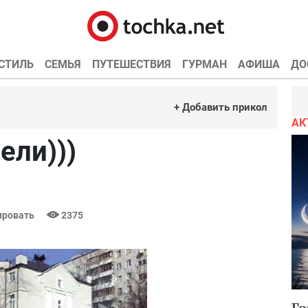
СТИЛЬ
СЕМЬЯ
ПУТЕШЕСТВИЯ
ГУРМАН
АФИША
ДО
+ Добавить прикол
АК
ели)))
ровать
2375
Го