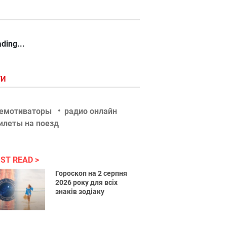
ding...
ГИ
емотиваторы
радио онлайн
илеты на поезд
ST READ
Гороскоп на 2 серпня
2026 року для всіх
знаків зодіаку