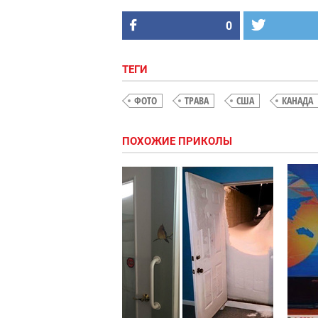
0
ТЕГИ
ФОТО
ТРАВА
США
КАНАДА
ПОХОЖИЕ ПРИКОЛЫ