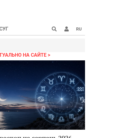
СУГ
RU
ТУАЛЬНО НА САЙТЕ
роскоп на серпень 2026