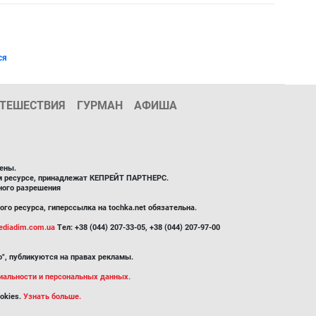
ся
ТЕШЕСТВИЯ
ГУРМАН
АФИША
ены.
ом ресурсе, принадлежат КЕПРЕЙТ ПАРТНЕРС.
ного разрешения
го ресурса, гиперссылка на tochka.net обязательна.
diadim.com.ua
Тел: +38 (044) 207-33-05, +38 (044) 207-97-00
", публикуются на правах рекламы.
иальности и персональных данных.
okies.
Узнать больше.