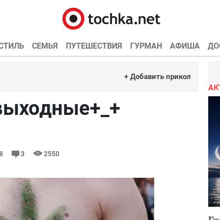
СТИЛЬ
СЕМЬЯ
ПУТЕШЕСТВИЯ
ГУРМАН
АФИША
ДО
+ Добавить прикол
АК
выходные+_+
38
3
2550
Го