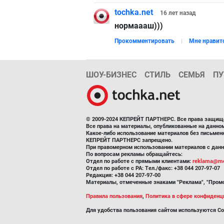
tochka.net
16 лет
назад
нормаааш)))
Прокомментировать
Мне нравит
ШОУ-БИЗНЕС
СТИЛЬ
СЕМЬЯ
ПУ
© 2009-2024 КЕПРЕЙТ ПАРТНЕРС. Все права защищ
Все права на материалы, опубликованные на данн
Какое-либо использование материалов без письмен
КЕПРЕЙТ ПАРТНЕРС запрещено.
При правомерном использовании материалов с данно
По вопросам рекламы обращайтесь:
Отдел по работе с прямыми клиентами:
reklama@me
Отдел по работе с РА: Тел./факс: +38 044 207-97-07
Редакция: +38 044 207-97-00
Материалы, отмеченные знаками "Реклама", "Промо
Правила пользования
,
Политика в сфере конфиденц
Для удобства пользования сайтом используются Co