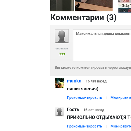
Комментарии (
3
)
символов
999
Вы можете комментировать через аккаунт
manka
16 лет
назад
нишитякевич)
Прокомментировать
Мне нравит
Гость
16 лет
назад
ПРИКОЛЬНО ОТДЫХАЮТ,Я 
Прокомментировать
Мне нравит