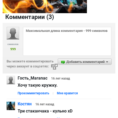
Комментарии (
3
)
символов
999
Вы можете комментировать
Добавить комментарий
через аккаунт в соцсетях:
Гость_Maranac
16 лет
назад
Хочу такую кружку.
Прокомментировать
Мне нравится
Костян
16 лет
назад
Три стаканчака - кульно xD