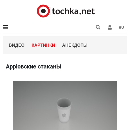
RU
ВИДЕО
КАРТИНКИ
АНЕКДОТЫ
Applовские стаканЫ