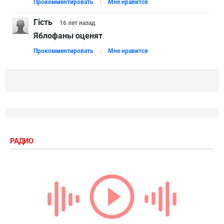
Прокомментировать
Мне нравится
Гість
16 лет
назад
Яблофаны оценят
Прокомментировать
Мне нравится
РАДИО