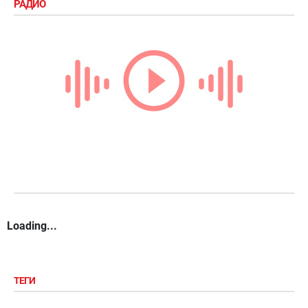
РАДИО
Loading...
ТЕГИ