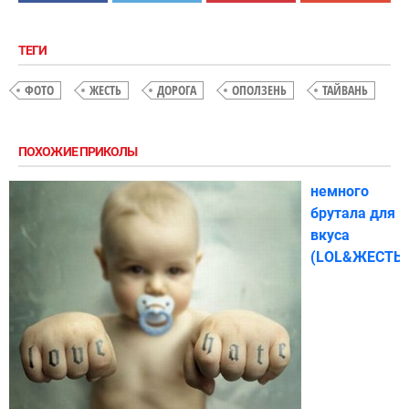
ТЕГИ
ФОТО
ЖЕСТЬ
ДОРОГА
ОПОЛЗЕНЬ
ТАЙВАНЬ
ПОХОЖИЕ ПРИКОЛЫ
немного
брутала для
вкуса
(LOL&ЖЕСТЬ)