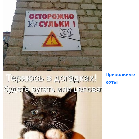
Прикольные
коты