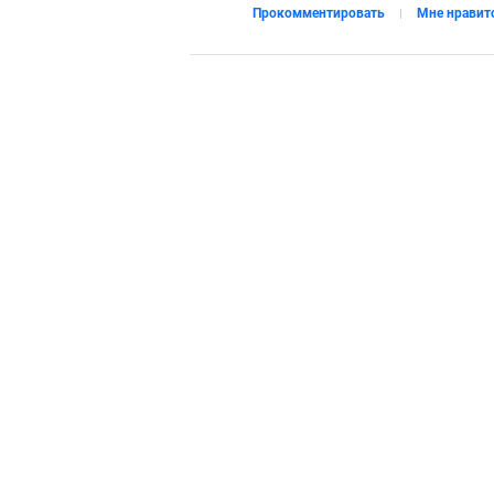
Прокомментировать
Мне нравит