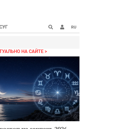
СУГ
RU
ТУАЛЬНО НА САЙТЕ
роскоп на серпень 2026