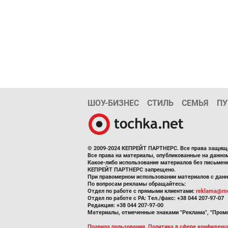
ШОУ-БИЗНЕС
СТИЛЬ
СЕМЬЯ
ПУ
© 2009-2024 КЕПРЕЙТ ПАРТНЕРС. Все права защищ
Все права на материалы, опубликованные на данн
Какое-либо использование материалов без письмен
КЕПРЕЙТ ПАРТНЕРС запрещено.
При правомерном использовании материалов с данно
По вопросам рекламы обращайтесь:
Отдел по работе с прямыми клиентами:
reklama@me
Отдел по работе с РА: Тел./факс: +38 044 207-97-07
Редакция: +38 044 207-97-00
Материалы, отмеченные знаками "Реклама", "Промо
Правила пользования
,
Политика в сфере конфиденц