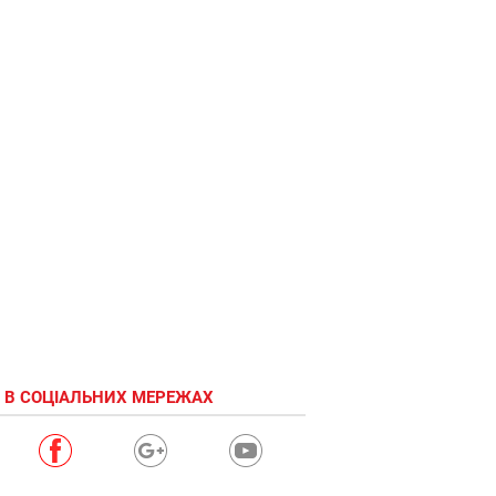
Скажи
YO!
 В СОЦІАЛЬНИХ МЕРЕЖАХ