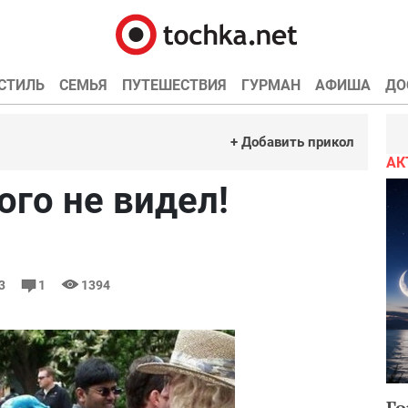
СТИЛЬ
СЕМЬЯ
ПУТЕШЕСТВИЯ
ГУРМАН
АФИША
ДО
+ Добавить прикол
АК
ого не видел!
03
1
1394
Го