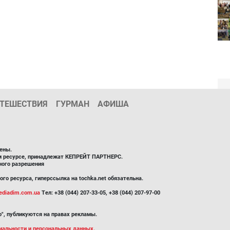
ТЕШЕСТВИЯ
ГУРМАН
АФИША
ены.
ом ресурсе, принадлежат КЕПРЕЙТ ПАРТНЕРС.
ного разрешения
го ресурса, гиперссылка на tochka.net обязательна.
diadim.com.ua
Тел: +38 (044) 207-33-05, +38 (044) 207-97-00
", публикуются на правах рекламы.
иальности и персональных данных.