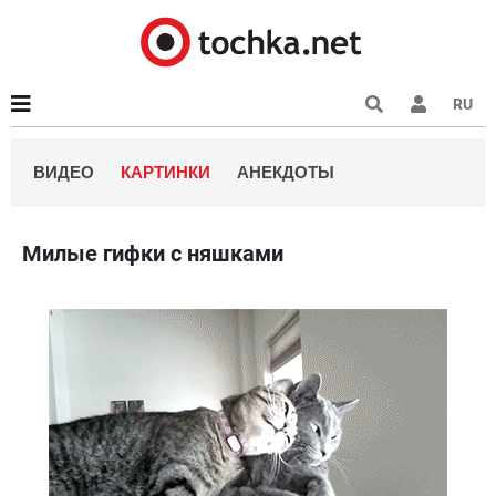
RU
ВИДЕО
КАРТИНКИ
АНЕКДОТЫ
Милые гифки с няшками