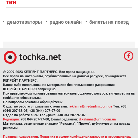
ТЕГИ
демотиваторы
радио онлайн
билеты на поезд
© 2009-2023 КЕПРЕЙТ ПАРТНЕРС. Все права защищены.
Все права на материалы, опубликованные на данном ресурсе, принадлежат
КЕПРЕЙТ ПАРТНЕРС.
Какое-либо использование материалов без письменного разрешения
КЕПРЕЙТ ПАРТНЕРС запрещено.
При правомерном использовании материалов с данного ресурса, гиперссылка на
tochka.net обязательна.
По вопросам рекламы обращайтесь:
Отдел по работе с прямыми клиентами:
reklama@mediadim.com.ua
Тел: +38
(044) 207-33-05, +38 (044) 207-97-00
Отдел по работе с РА: Тел./факс: +38 044 207-97-07
Редакция:
+38 044 207-97-00, E-mail редакции:
d.kalinina@umh.com.ua
Материалы, отмеченные знаками "Реклама", "Промо", публикуются на правах
рекламы.
Правила пользования
,
Политика в сфере конфиденциальности и персональных