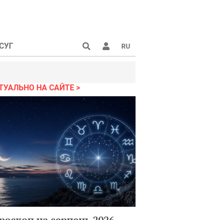
СУГ
RU
ТУАЛЬНО НА САЙТЕ
роскоп на серпень 2026