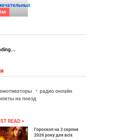
MAK
ding...
ГИ
емотиваторы
радио онлайн
илеты на поезд
ST READ
Гороскоп на 3 серпня
2026 року для всіх