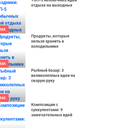
ТОП-5 необычных идей
отдыха на выходных
MAK
Продукты, которые
нельзя хранить в
холодильнике
MAK
Рыбный базар: 3
великолепных идеи на
скорую руку
MAK
Композиции с
суккулентами: 9
замечательных идей