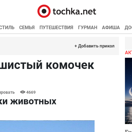
СТИЛЬ
СЕМЬЯ
ПУТЕШЕСТВИЯ
ГУРМАН
АФИША
ДО
+ Добавить прикол
АК
шистый комочек
ровать
4669
ки животных
Го