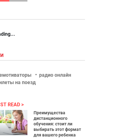
ding...
ГИ
емотиваторы
радио онлайн
илеты на поезд
ST READ
Преимущества
дистанционного
обучения: стоит ли
выбирать этот формат
для вашего ребенка