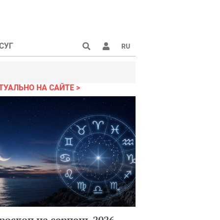
СУГ
RU
ТУАЛЬНО НА САЙТЕ
роскоп на серпень 2026