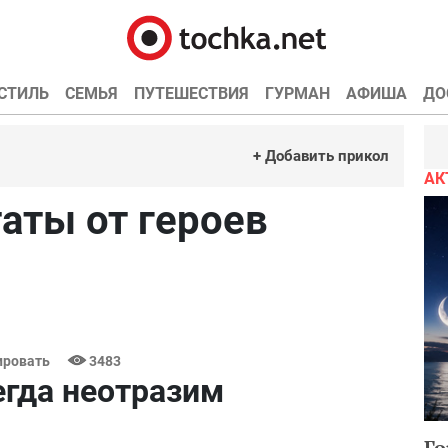
СТИЛЬ
СЕМЬЯ
ПУТЕШЕСТВИЯ
ГУРМАН
АФИША
ДО
+ Добавить прикол
АК
аты от героев
ровать
3483
егда неотразим
Го