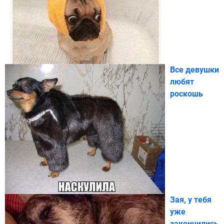
Все девушки
любят
роскошь
Зая, у тебя
уже
закончились