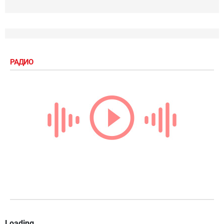
РАДИО
Loading...