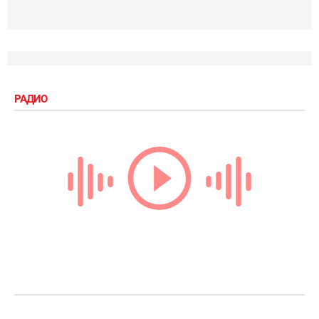
РАДИО