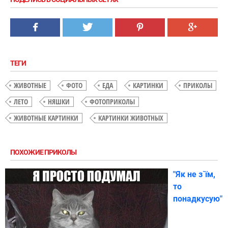
ТЕГИ
ЖИВОТНЫЕ
ФОТО
ЕДА
КАРТИНКИ
ПРИКОЛЫ
ЛЕТО
НЯШКИ
ФОТОПРИКОЛЫ
ЖИВОТНЫЕ КАРТИНКИ
КАРТИНКИ ЖИВОТНЫХ
ПОХОЖИЕ ПРИКОЛЫ
"Як не з`їм,
то
понадкусую"