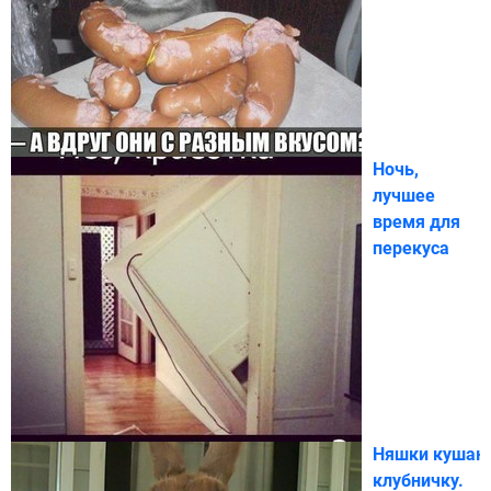
Ночь,
лучшее
время для
перекуса
Няшки кушаю
клубничку.