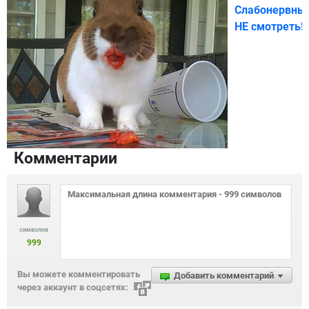
Слабонервны
НЕ смотреть!
Комментарии
символов
999
Вы можете комментировать
Добавить комментарий
через аккаунт в соцсетях: