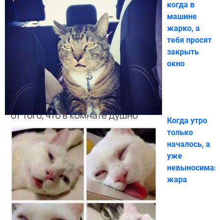
когда в
машине
жарко, а
тебя просят
закрыть
окно
Когда утро
только
началось, а
уже
невыносимая
жара