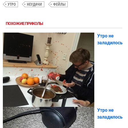
УТРО
НЕУДАЧИ
ФЕЙЛЫ
ПОХОЖИЕ ПРИКОЛЫ
Утро не
заладилось
Утро не
заладилось