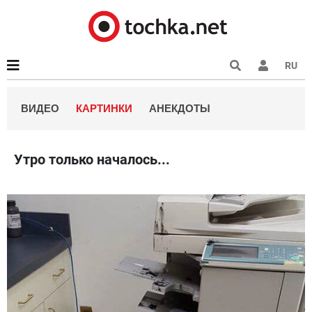
RU
ВИДЕО
КАРТИНКИ
АНЕКДОТЫ
Утро только началось...