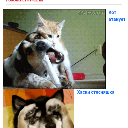
ПОХОЖИЕ ПРИКОЛЫ
Кот
атакует
Хаски стесняшка