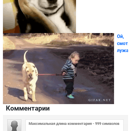
Ой,
смотр
лужа!
Комментарии