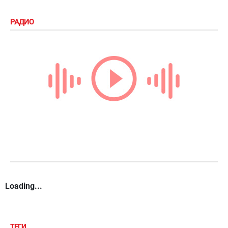
РАДИО
Loading...
ТЕГИ