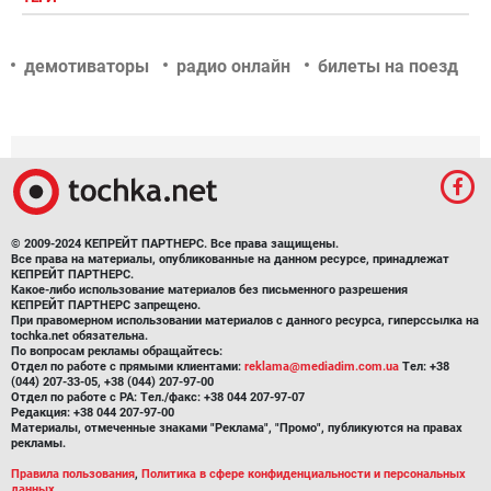
демотиваторы
радио онлайн
билеты на поезд
© 2009-2024 КЕПРЕЙТ ПАРТНЕРС. Все права защищены.
Все права на материалы, опубликованные на данном ресурсе, принадлежат
КЕПРЕЙТ ПАРТНЕРС.
Какое-либо использование материалов без письменного разрешения
КЕПРЕЙТ ПАРТНЕРС запрещено.
При правомерном использовании материалов с данного ресурса, гиперссылка на
tochka.net обязательна.
По вопросам рекламы обращайтесь:
Отдел по работе с прямыми клиентами:
reklama@mediadim.com.ua
Тел: +38
(044) 207-33-05, +38 (044) 207-97-00
Отдел по работе с РА: Тел./факс: +38 044 207-97-07
Редакция: +38 044 207-97-00
Материалы, отмеченные знаками "Реклама", "Промо", публикуются на правах
рекламы.
Правила пользования
,
Политика в сфере конфиденциальности и персональных
данных.