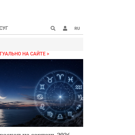
СУГ
RU
ТУАЛЬНО НА САЙТЕ
роскоп на серпень 2026