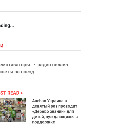
ding...
ГИ
емотиваторы
радио онлайн
илеты на поезд
ST READ
Auchan Украина в
девятый раз проводит
«Дерево знаний» для
детей, нуждающихся в
поддержке