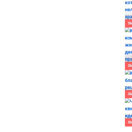
S
S
S
S