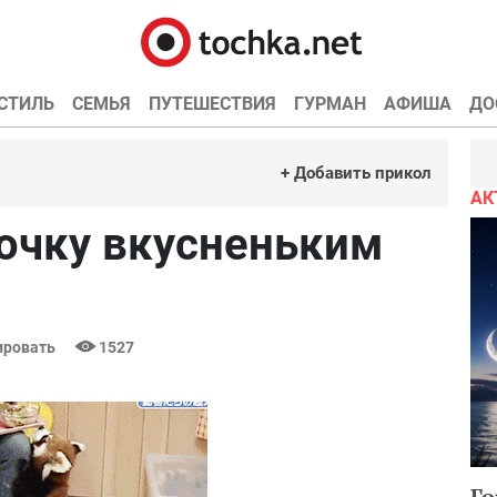
СТИЛЬ
СЕМЬЯ
ПУТЕШЕСТВИЯ
ГУРМАН
АФИША
ДО
+ Добавить прикол
АК
дочку вкусненьким
ровать
1527
Го