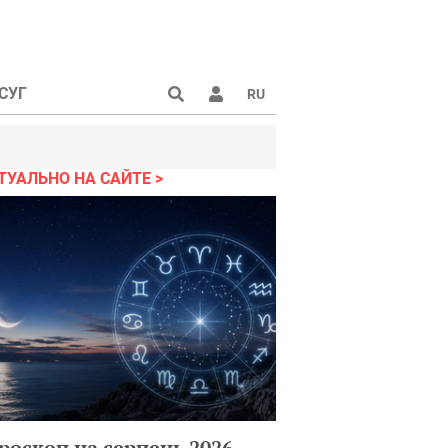
СУГ
RU
ТУАЛЬНО НА САЙТЕ
роскоп на серпень 2026