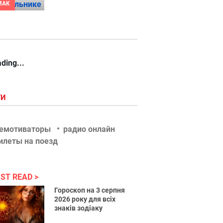
MAK
ding...
ГИ
емотиваторы
радио онлайн
илеты на поезд
ST READ
Гороскоп на 3 серпня
2026 року для всіх
знаків зодіаку