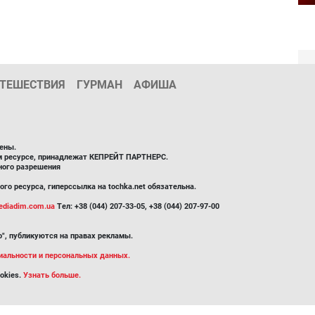
ТЕШЕСТВИЯ
ГУРМАН
АФИША
ены.
ом ресурсе, принадлежат КЕПРЕЙТ ПАРТНЕРС.
ного разрешения
го ресурса, гиперссылка на tochka.net обязательна.
diadim.com.ua
Тел: +38 (044) 207-33-05, +38 (044) 207-97-00
", публикуются на правах рекламы.
иальности и персональных данных.
okies.
Узнать больше.