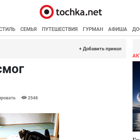
СТИЛЬ
СЕМЬЯ
ПУТЕШЕСТВИЯ
ГУРМАН
АФИША
ДО
+ Добавить прикол
АК
смог
ровать
2548
Го