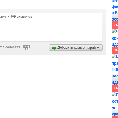
S
 в соцсетях:
Добавить комментарий
S
S