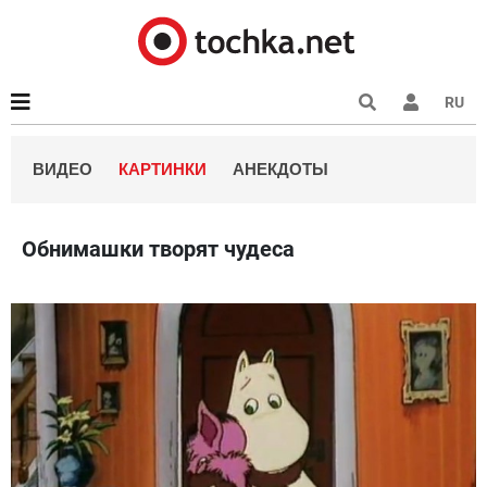
RU
ВИДЕО
КАРТИНКИ
АНЕКДОТЫ
Обнимашки творят чудеса