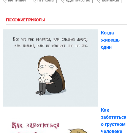
ПОХОЖИЕ ПРИКОЛЫ
Когда
живешь
один
Как
заботиться
о грустном
человеке