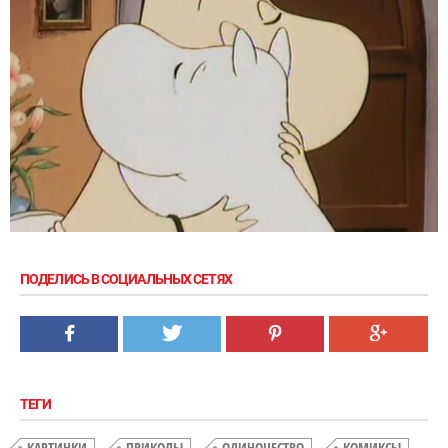
ПОДЕЛИСЬ В СОЦИАЛЬНЫХ СЕТЯХ
ТЕГИ
КАРТИНКИ
ПРИКОЛЫ
ОДИНОЧЕСТВО
КОМИКСЫ