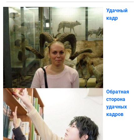
Удачный
кадр
Обратная
сторона
удачных
кадров