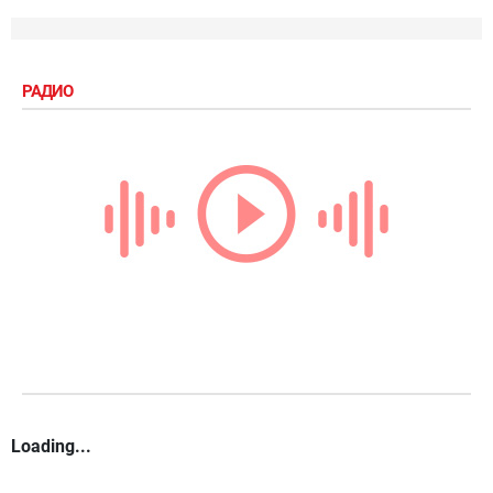
РАДИО
Loading...