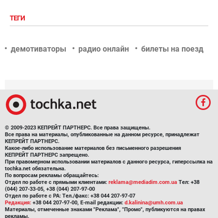
ТЕГИ
демотиваторы
радио онлайн
билеты на поезд
© 2009-2023 КЕПРЕЙТ ПАРТНЕРС. Все права защищены.
Все права на материалы, опубликованные на данном ресурсе, принадлежат
КЕПРЕЙТ ПАРТНЕРС.
Какое-либо использование материалов без письменного разрешения
КЕПРЕЙТ ПАРТНЕРС запрещено.
При правомерном использовании материалов с данного ресурса, гиперссылка на
tochka.net обязательна.
По вопросам рекламы обращайтесь:
Отдел по работе с прямыми клиентами:
reklama@mediadim.com.ua
Тел: +38
(044) 207-33-05, +38 (044) 207-97-00
Отдел по работе с РА: Тел./факс: +38 044 207-97-07
Редакция:
+38 044 207-97-00, E-mail редакции:
d.kalinina@umh.com.ua
Материалы, отмеченные знаками "Реклама", "Промо", публикуются на правах
рекламы.