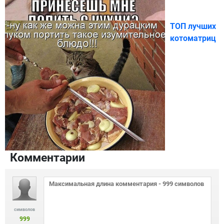
ТОП лучших
котоматриц
Комментарии
символов
999