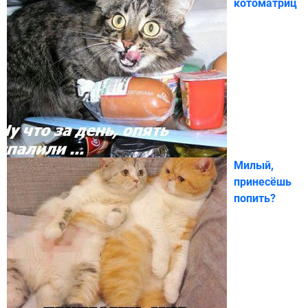
котоматриц
Милый,
принесёшь
попить?