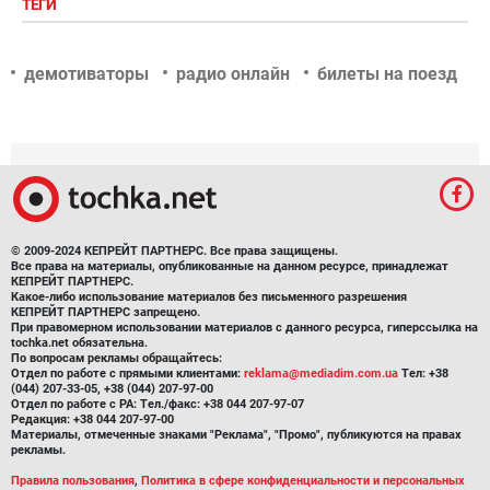
ТЕГИ
демотиваторы
радио онлайн
билеты на поезд
© 2009-2024 КЕПРЕЙТ ПАРТНЕРС. Все права защищены.
Все права на материалы, опубликованные на данном ресурсе, принадлежат
КЕПРЕЙТ ПАРТНЕРС.
Какое-либо использование материалов без письменного разрешения
КЕПРЕЙТ ПАРТНЕРС запрещено.
При правомерном использовании материалов с данного ресурса, гиперссылка на
tochka.net обязательна.
По вопросам рекламы обращайтесь:
Отдел по работе с прямыми клиентами:
reklama@mediadim.com.ua
Тел: +38
(044) 207-33-05, +38 (044) 207-97-00
Отдел по работе с РА: Тел./факс: +38 044 207-97-07
Редакция: +38 044 207-97-00
Материалы, отмеченные знаками "Реклама", "Промо", публикуются на правах
рекламы.
Правила пользования
,
Политика в сфере конфиденциальности и персональных