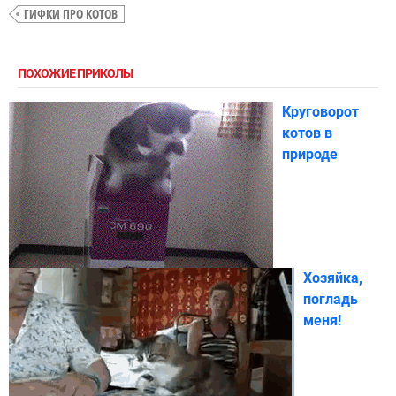
ГИФКИ ПРО КОТОВ
ПОХОЖИЕ ПРИКОЛЫ
Круговорот
котов в
природе
Хозяйка,
погладь
меня!