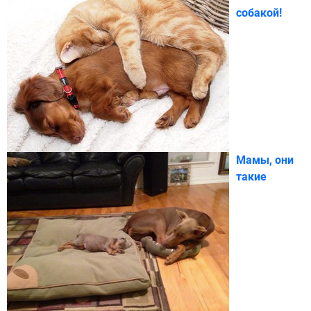
собакой!
Мамы, они
такие