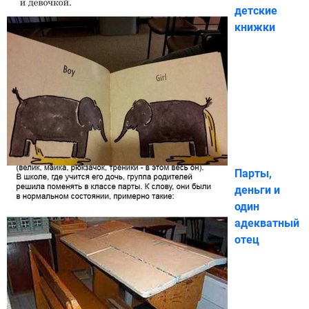
детские
книжки
Парты,
деньги и
один
адекватный
отец