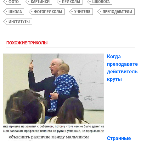
ФОТО
КАРТИНКИ
ПРИКОЛЫ
ШКОЛОТА
ШКОЛА
ФОТОПРИКОЛЫ
УЧИТЕЛЯ
ПРЕПОДАВАТЕЛИ
ИНСТИТУТЫ
ПОХОЖИЕ ПРИКОЛЫ
Когда
преподавател
действительн
круты
Странные