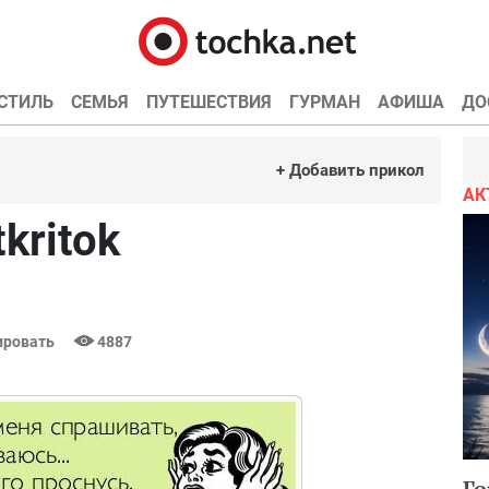
СТИЛЬ
СЕМЬЯ
ПУТЕШЕСТВИЯ
ГУРМАН
АФИША
ДО
+ Добавить прикол
АК
kritok
ровать
4887
Го