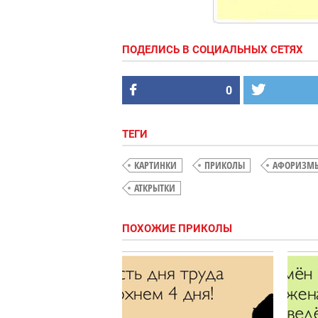
ПОДЕЛИСЬ В СОЦИАЛЬНЫХ СЕТЯХ
0
ТЕГИ
КАРТИНКИ
ПРИКОЛЫ
АФОРИЗМ
АТКРЫТКИ
ПОХОЖИЕ ПРИКОЛЫ