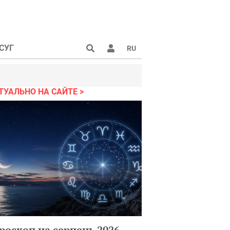
СУГ
RU
ТУАЛЬНО НА САЙТЕ
роскоп на серпень 2026