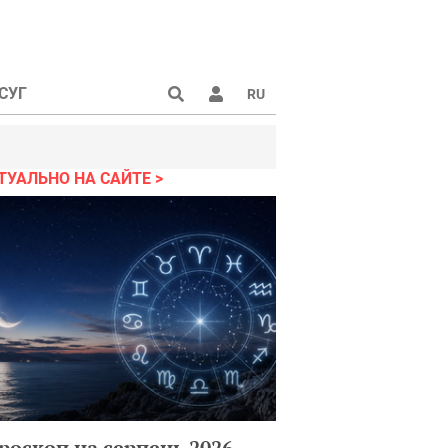
СУГ
RU
ТУАЛЬНО НА САЙТЕ
роскоп на серпень 2026