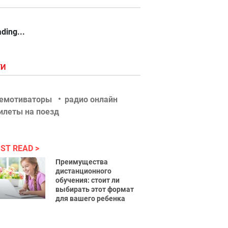
ding...
ГИ
емотиваторы
радио онлайн
илеты на поезд
ST READ
Преимущества
дистанционного
обучения: стоит ли
выбирать этот формат
для вашего ребенка