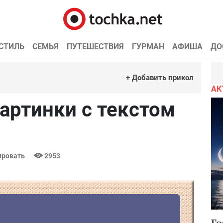
СТИЛЬ
СЕМЬЯ
ПУТЕШЕСТВИЯ
ГУРМАН
АФИША
ДО
+ Добавить прикол
АК
артинки с текстом
ровать
2953
Го