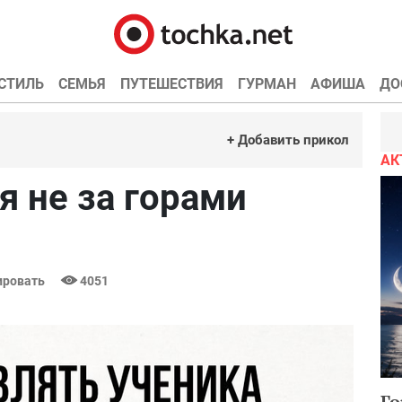
СТИЛЬ
СЕМЬЯ
ПУТЕШЕСТВИЯ
ГУРМАН
АФИША
ДО
+ Добавить прикол
АК
я не за горами
ровать
4051
Го