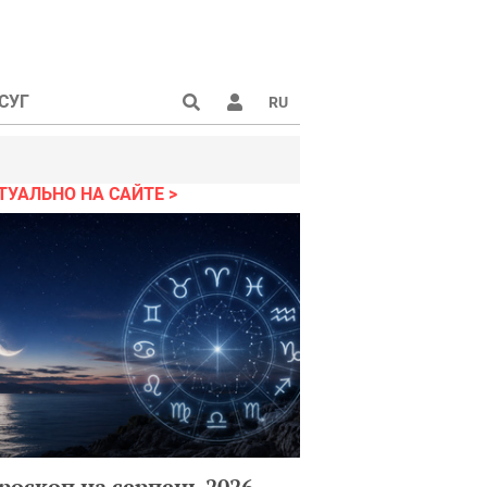
СУГ
RU
ТУАЛЬНО НА САЙТЕ
роскоп на серпень 2026