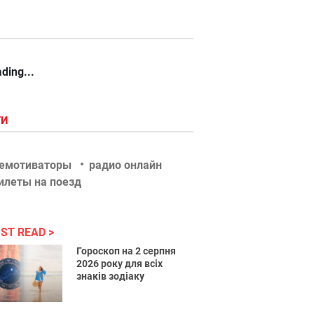
ding...
ГИ
емотиваторы
радио онлайн
илеты на поезд
ST READ
Гороскоп на 2 серпня
2026 року для всіх
знаків зодіаку