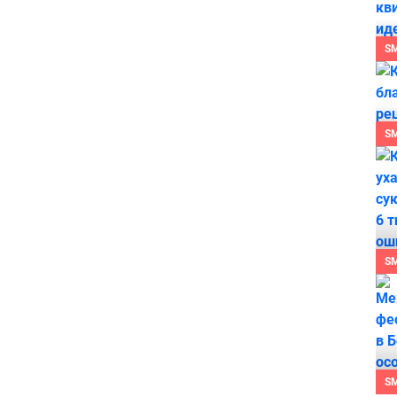
S
S
S
S