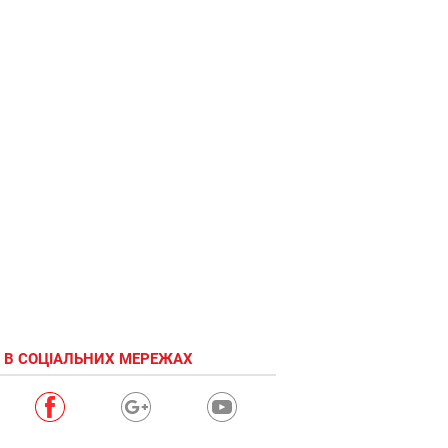
С 1
сентября!
 В СОЦІАЛЬНИХ МЕРЕЖАХ