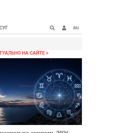
СУГ
RU
ТУАЛЬНО НА САЙТЕ
роскоп на серпень 2026