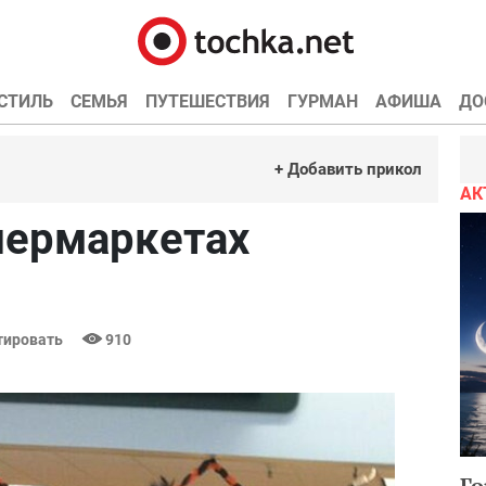
СТИЛЬ
СЕМЬЯ
ПУТЕШЕСТВИЯ
ГУРМАН
АФИША
ДО
+ Добавить прикол
АК
пермаркетах
ировать
910
Го