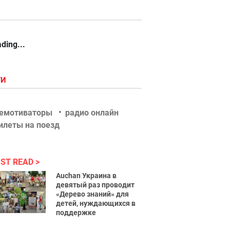
ding...
ГИ
емотиваторы
радио онлайн
илеты на поезд
ST READ
Auchan Украина в
девятый раз проводит
«Дерево знаний» для
детей, нуждающихся в
поддержке