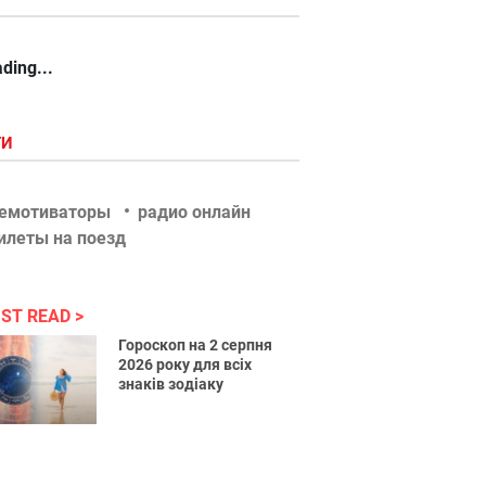
ding...
ГИ
емотиваторы
радио онлайн
илеты на поезд
ST READ
Гороскоп на 2 серпня
2026 року для всіх
знаків зодіаку