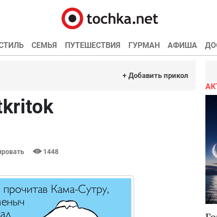
СТИЛЬ
СЕМЬЯ
ПУТЕШЕСТВИЯ
ГУРМАН
АФИША
ДО
+ Добавить прикол
АК
kritok
ровать
1448
Го