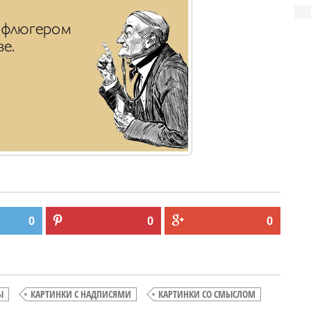
0
0
0
Ы
КАРТИНКИ С НАДПИСЯМИ
КАРТИНКИ СО СМЫСЛОМ