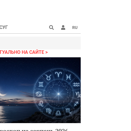
СУГ
RU
ТУАЛЬНО НА САЙТЕ
роскоп на серпень 2026