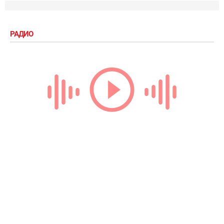
РАДИО
Loading...