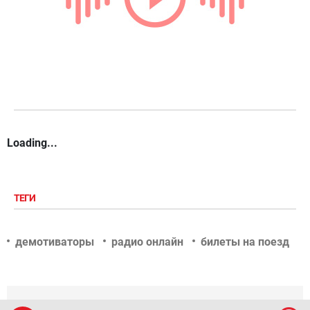
Loading...
ТЕГИ
демотиваторы
радио онлайн
билеты на поезд