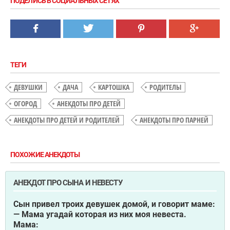
ПОДЕЛИСЬ В СОЦИАЛЬНЫХ СЕТЯХ
ТЕГИ
ДЕВУШКИ
ДАЧА
КАРТОШКА
РОДИТЕЛЫ
ОГОРОД
АНЕКДОТЫ ПРО ДЕТЕЙ
АНЕКДОТЫ ПРО ДЕТЕЙ И РОДИТЕЛЕЙ
АНЕКДОТЫ ПРО ПАРНЕЙ
ПОХОЖИЕ АНЕКДОТЫ
АНЕКДОТ ПРО СЫНА И НЕВЕСТУ
Сын привел троих девушек домой, и говорит маме:
— Мама угадай которая из них моя невеста.
Мама: