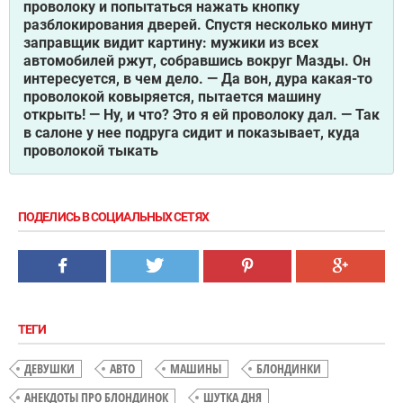
проволоку и попытаться нажать кнопку
разблокирования дверей. Спустя несколько минут
заправщик видит картину: мужики из всех
автомобилей ржут, собравшись вокруг Мазды. Он
интересуется, в чем дело. — Да вон, дура какая-то
проволокой ковыряется, пытается машину
открыть! — Ну, и что? Это я ей проволоку дал. — Так
в салоне у нее подруга сидит и показывает, куда
проволокой тыкать
ПОДЕЛИСЬ В СОЦИАЛЬНЫХ СЕТЯХ
ТЕГИ
ДЕВУШКИ
АВТО
МАШИНЫ
БЛОНДИНКИ
АНЕКДОТЫ ПРО БЛОНДИНОК
ШУТКА ДНЯ