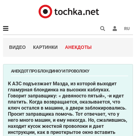
RU
ВИДЕО
КАРТИНКИ
АНЕКДОТЫ
АНЕКДОТ ПРО БЛОНДИНКУ И ПРОВОЛОКУ
К АЗС подъезжает Мазда, из которой выходит
гламурная блондинка на высоких каблуках.
Говорит заправщику: « девяносто пятый», -и идет
платить. Когда возвращается, оказывается, что
ключ остался в машине, а двери заблокировались.
Просит заправщика помочь. Тот отвечает, что у
него много машин, и ему некогда. Но, сжалившись,
находит кусок жесткой проволоки и дает
инструкции, как в приоткрытое окно вставить