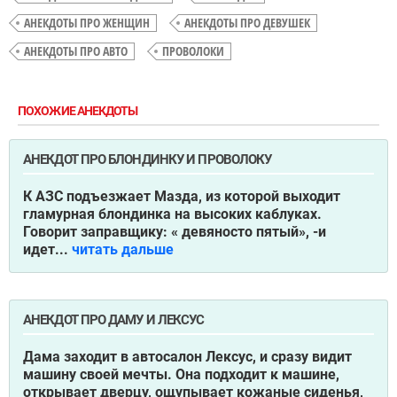
АНЕКДОТЫ ПРО ЖЕНЩИН
АНЕКДОТЫ ПРО ДЕВУШЕК
АНЕКДОТЫ ПРО АВТО
ПРОВОЛОКИ
ПОХОЖИЕ АНЕКДОТЫ
АНЕКДОТ ПРО БЛОНДИНКУ И ПРОВОЛОКУ
К АЗС подъезжает Мазда, из которой выходит
гламурная блондинка на высоких каблуках.
Говорит заправщику: « девяносто пятый», -и
идет...
читать дальше
АНЕКДОТ ПРО ДАМУ И ЛЕКСУС
Дама заходит в автосалон Лексус, и сразу видит
машину своей мечты. Она подходит к машине,
открывает дверцу, ощупывает кожаные сиденья,