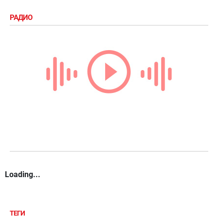
РАДИО
Loading...
ТЕГИ