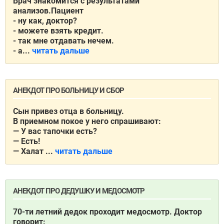
Врач знакомится с результатами
анализов.Пациент
- ну как, доктор?
- можете взять кредит.
- так мне отдавать нечем.
- а...
читать дальше
АНЕКДОТ ПРО БОЛЬНИЦУ И СБОР
Сын привез отца в больницу.
В приемном покое у него спрашивают:
— У вас тапочки есть?
— Есть!
— Халат ...
читать дальше
АНЕКДОТ ПРО ДЕДУШКУ И МЕДОСМОТР
70-ти летний дедок проходит медосмотр. Доктор
говорит: