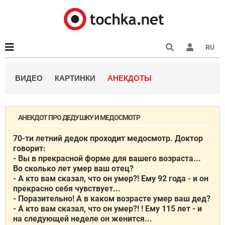
RU
ВИДЕО
КАРТИНКИ
АНЕКДОТЫ
АНЕКДОТ ПРО ДЕДУШКУ И МЕДОСМОТР
70-ти летний дедок проходит медосмотр. Доктор
говорит:
- Вы в прекрасной форме для вашего возраста...
Во сколько лет умер ваш отец?
- А кто вам сказал, что он умер?! Ему 92 года - и он
прекрасно себя чувствует...
- Поразительно! А в каком возрасте умер ваш дед?
- А кто вам сказал, что он умер?! ! Ему 115 лет - и
на следующей неделе он женится...