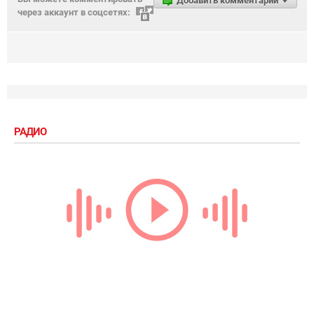
Добавить комментарий
через аккаунт в соцсетях:
РАДИО