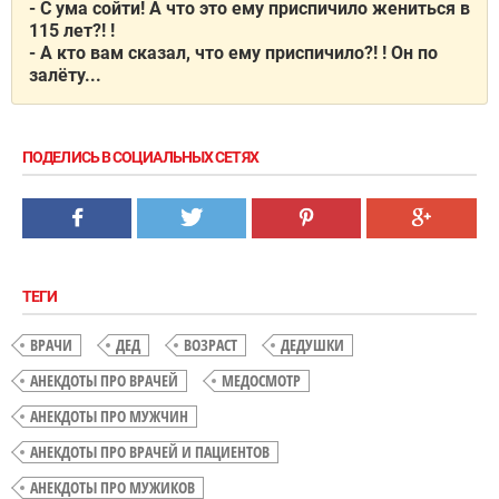
- С ума сойти! А что это ему приспичило жениться в
115 лет?! !
- А кто вам сказал, что ему приспичило?! ! Он по
залёту...
ПОДЕЛИСЬ В СОЦИАЛЬНЫХ СЕТЯХ
ТЕГИ
ВРАЧИ
ДЕД
ВОЗРАСТ
ДЕДУШКИ
АНЕКДОТЫ ПРО ВРАЧЕЙ
МЕДОСМОТР
АНЕКДОТЫ ПРО МУЖЧИН
АНЕКДОТЫ ПРО ВРАЧЕЙ И ПАЦИЕНТОВ
АНЕКДОТЫ ПРО МУЖИКОВ