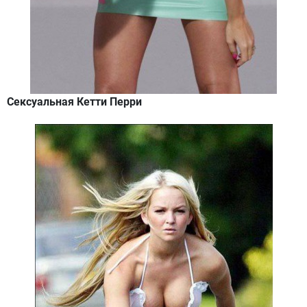
Сексуальная Кетти Перри