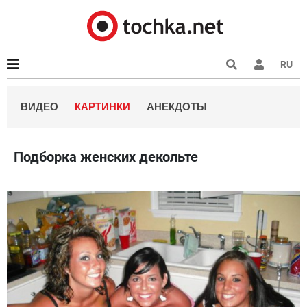
RU
ВИДЕО
КАРТИНКИ
АНЕКДОТЫ
Подборка женских декольте