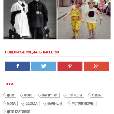
ПОДЕЛИСЬ В СОЦИАЛЬНЫХ СЕТЯХ
ТЕГИ
ДЕТИ
ФОТО
КАРТИНКИ
ПРИКОЛЫ
СТИЛЬ
МОДА
ОДЕЖДА
МАЛЫШИ
ФОТОПРИКОЛЫ
ДЕТИ КАРТИНКИ