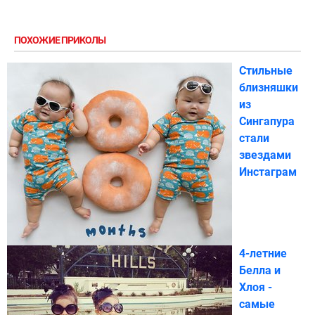
ПОХОЖИЕ ПРИКОЛЫ
Стильные
близняшки
из
Сингапура
стали
звездами
Инстаграм
4-летние
Белла и
Хлоя -
самые