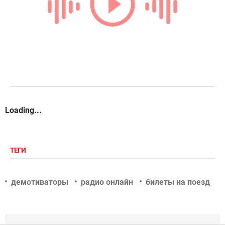
Loading...
ТЕГИ
демотиваторы
радио онлайн
билеты на поезд