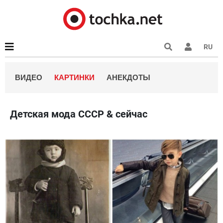
RU
ВИДЕО
КАРТИНКИ
АНЕКДОТЫ
Детская мода СССР & сейчас