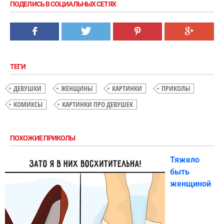
ПОДЕЛИСЬ В СОЦИАЛЬНЫХ СЕТЯХ
ТЕГИ
ДЕВУШКИ
ЖЕНЩИНЫ
КАРТИНКИ
ПРИКОЛЫ
КОМИКСЫ
КАРТИНКИ ПРО ДЕВУШЕК
ПОХОЖИЕ ПРИКОЛЫ
Тяжело
быть
женщиной