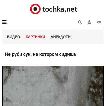
RU
ВИДЕО
КАРТИНКИ
АНЕКДОТЫ
Не руби сук, на котором сидишь