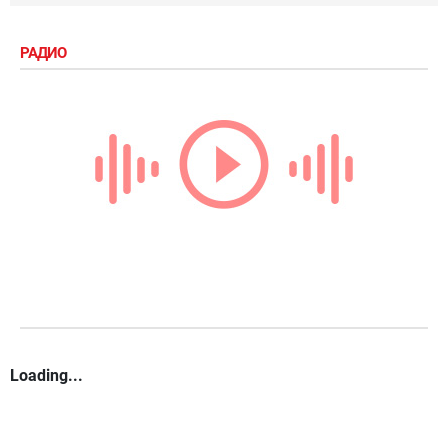
РАДИО
Loading...