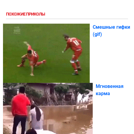
ПОХОЖИЕ ПРИКОЛЫ
Смешные гифки
(gif)
Мгновенная
карма