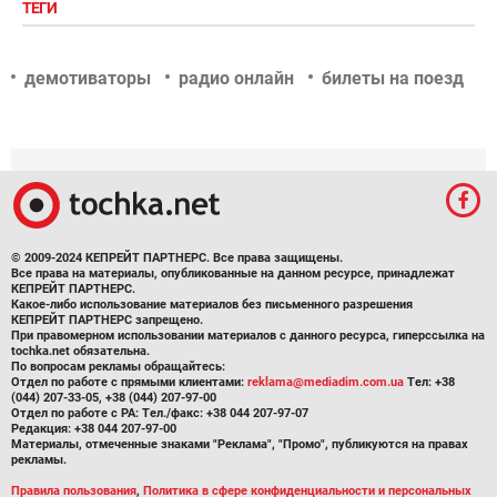
ТЕГИ
демотиваторы
радио онлайн
билеты на поезд
© 2009-2024 КЕПРЕЙТ ПАРТНЕРС. Все права защищены.
Все права на материалы, опубликованные на данном ресурсе, принадлежат
КЕПРЕЙТ ПАРТНЕРС.
Какое-либо использование материалов без письменного разрешения
КЕПРЕЙТ ПАРТНЕРС запрещено.
При правомерном использовании материалов с данного ресурса, гиперссылка на
tochka.net обязательна.
По вопросам рекламы обращайтесь:
Отдел по работе с прямыми клиентами:
reklama@mediadim.com.ua
Тел: +38
(044) 207-33-05, +38 (044) 207-97-00
Отдел по работе с РА: Тел./факс: +38 044 207-97-07
Редакция: +38 044 207-97-00
Материалы, отмеченные знаками "Реклама", "Промо", публикуются на правах
рекламы.
Правила пользования
,
Политика в сфере конфиденциальности и персональных